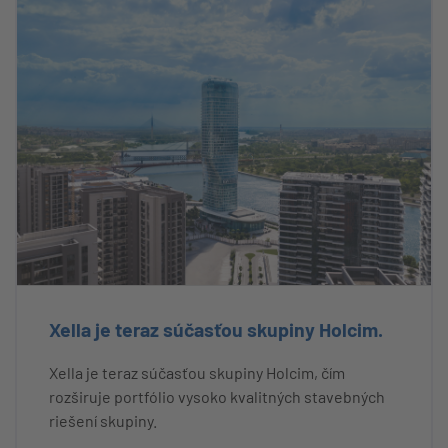
Xella je teraz súčasťou skupiny Holcim.
Xella je teraz súčasťou skupiny Holcim, čím
rozširuje portfólio vysoko kvalitných stavebných
riešení skupiny.