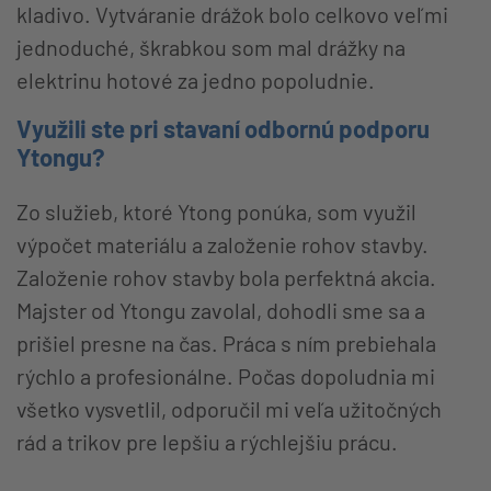
kladivo. Vytváranie drážok bolo celkovo veľmi
jednoduché, škrabkou som mal drážky na
elektrinu hotové za jedno popoludnie.
Využili ste pri stavaní odbornú podporu
Ytongu?
Zo služieb, ktoré Ytong ponúka, som využil
výpočet materiálu a založenie rohov stavby.
Založenie rohov stavby bola perfektná akcia.
Majster od Ytongu zavolal, dohodli sme sa a
prišiel presne na čas. Práca s ním prebiehala
rýchlo a profesionálne. Počas dopoludnia mi
všetko vysvetlil, odporučil mi veľa užitočných
rád a trikov pre lepšiu a rýchlejšiu prácu.