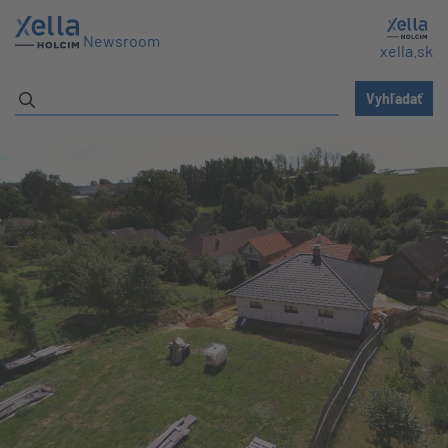
Newsroom
xella.sk