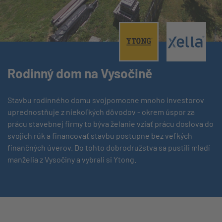
®
®
Rodinný dom na Vysočině
Stavbu rodinného domu svojpomocne mnoho investorov
uprednostňuje z niekoľkých dôvodov - okrem úspor za
prácu stavebnej firmy to býva želanie vziať prácu doslova do
svojich rúk a financovať stavbu postupne bez veľkých
finančných úverov. Do tohto dobrodružstva sa pustili mladí
manželia z Vysočiny a vybrali si Ytong.