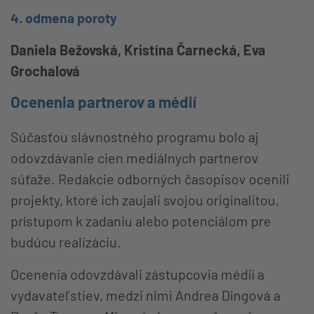
4. odmena poroty
Daniela Bežovská, Kristína Čarnecká, Eva
Grochalová
Ocenenia partnerov a médií
Súčasťou slávnostného programu bolo aj
odovzdávanie cien mediálnych partnerov
súťaže. Redakcie odborných časopisov ocenili
projekty, ktoré ich zaujali svojou originalitou,
prístupom k zadaniu alebo potenciálom pre
budúcu realizáciu.
Ocenenia odovzdávali zástupcovia médií a
vydavateľstiev, medzi nimi Andrea Dingová a