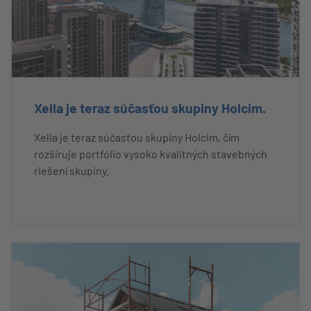
Xella je teraz súčasťou skupiny Holcim.
Xella je teraz súčasťou skupiny Holcim, čím
rozširuje portfólio vysoko kvalitných stavebných
riešení skupiny.