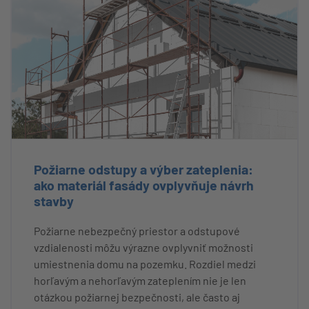
Požiarne odstupy a výber zateplenia:
ako materiál fasády ovplyvňuje návrh
stavby
Požiarne nebezpečný priestor a odstupové
vzdialenosti môžu výrazne ovplyvniť možnosti
umiestnenia domu na pozemku. Rozdiel medzi
horľavým a nehorľavým zateplením nie je len
otázkou požiarnej bezpečnosti, ale často aj