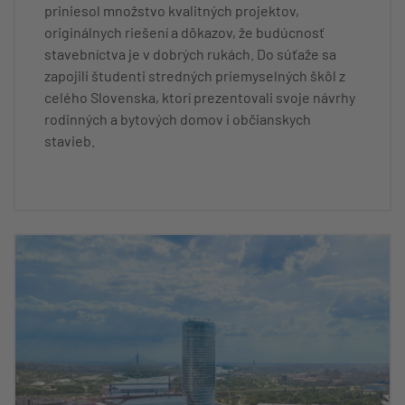
priniesol množstvo kvalitných projektov,
originálnych riešení a dôkazov, že budúcnosť
stavebníctva je v dobrých rukách. Do súťaže sa
zapojili študenti stredných priemyselných škôl z
celého Slovenska, ktorí prezentovali svoje návrhy
rodinných a bytových domov i občianskych
stavieb.