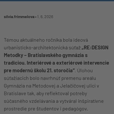
silvia.frimmelova •
1. 6. 2026
Témou aktuálneho ročníka bola ideová
urbanisticko-architektonická súťaž
„RE:DESIGN
Metodky – Bratislavského gymnázia s
tradíciou. Interiérové a exteriérové intervencie
pre modernú školu 21. storočia“
. Úlohou
súťažiacich bolo navrhnúť premenu areálu
Gymnázia na Metodovej a Jelačičovej ulici v
Bratislave tak, aby reflektoval potreby
súčasného vzdelávania a vytváral inšpiratívne
prostredie pre študentov i pedagógov.