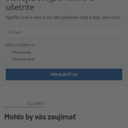
ušetrite
Vyplňte svoj e-mail a my vám pošleme rady a tipy, ako na to.
Mám záujem o:
Novostavby
Rekonštrukcie
PRIHLÁSIŤ SA
ČLÁNKY
Mohlo by vás zaujímať