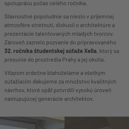
spoluprácu počas celého ročníka.
Slávnostné popoludnie sa nieslo v príjemnej
atmosfére stretnutí, diskusií o architektúre a
prezentácie talentovaných mladých tvorcov.
Zároveň zaznelo pozvanie do pripravovaného
32. ročníka študentskej súťaže Xella
, ktorý sa
presunie do prostredia Prahy a jej okolia.
Víťazom srdečne blahoželáme a všetkým
súťažiacim ďakujeme za množstvo kvalitných
návrhov, ktoré opäť potvrdili vysokú úroveň
nastupujúcej generácie architektov.