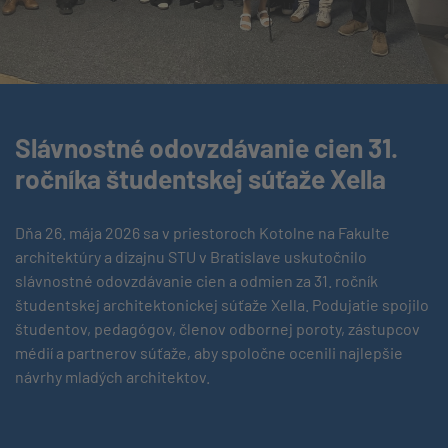
Slávnostné odovzdávanie cien 31.
ročníka študentskej súťaže Xella
Dňa 26. mája 2026 sa v priestoroch Kotolne na Fakulte
architektúry a dizajnu STU v Bratislave uskutočnilo
slávnostné odovzdávanie cien a odmien za 31. ročník
študentskej architektonickej súťaže Xella. Podujatie spojilo
študentov, pedagógov, členov odbornej poroty, zástupcov
médií a partnerov súťaže, aby spoločne ocenili najlepšie
návrhy mladých architektov.