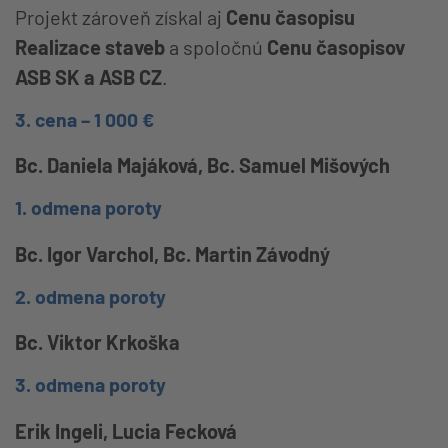
Projekt zároveň získal aj
Cenu časopisu
Realizace staveb
a spoločnú
Cenu časopisov
ASB SK a ASB CZ
.
3. cena – 1 000 €
Bc. Daniela Majáková, Bc. Samuel Mišových
1. odmena poroty
Bc. Igor Varchol, Bc. Martin Závodný
2. odmena poroty
Bc. Viktor Krkoška
3. odmena poroty
Erik Ingeli, Lucia Fecková