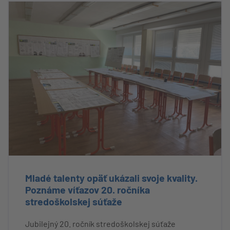
Mladé talenty opäť ukázali svoje kvality.
Poznáme víťazov 20. ročníka
stredoškolskej súťaže
Jubilejný 20. ročník stredoškolskej súťaže