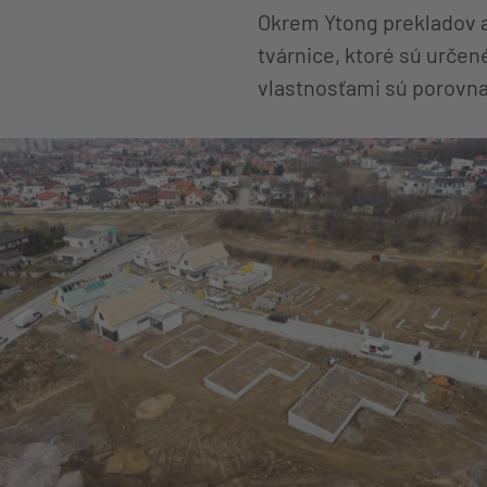
Okrem Ytong prekladov a 
tvárnice, ktoré sú určen
vlastnosťami sú porovna