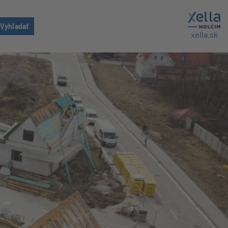
xella.sk