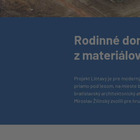
Rodinné dom
z materiálo
Projekt Lintavy je pre moderný
priamo pod lesom, na mieste 
bratislavský architektonický a
Miroslav Žilinský zvolili pre 