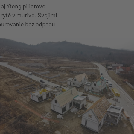
aj Ytong pilierové
ryté v murive. Svojimi
 murovanie bez odpadu.