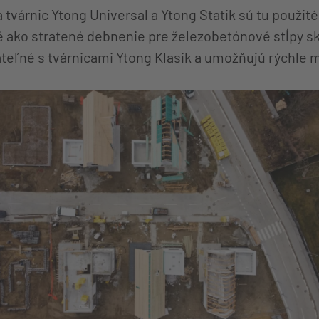
tvárnic Ytong Universal a Ytong Statik sú tu použité 
é ako stratené debnenie pre železobetónové stĺpy sk
teľné s tvárnicami Ytong Klasik a umožňujú rýchle