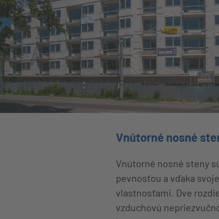
Vnútorné nosné ste
Vnútorné nosné steny sú 
pevnosťou a vďaka svoje
vlastnosťami. Dve rozdie
vzduchovú nepriezvučnos