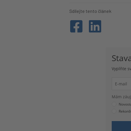
Sdílejte tento článek
Stav
Vyplňte s
Mám záuj
Novost
Rekonšt