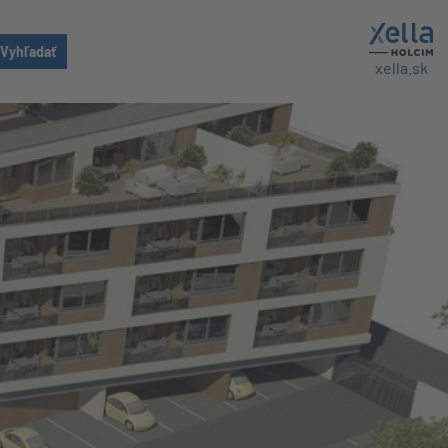
xella.sk