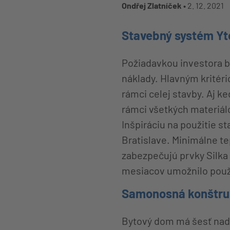
Ondřej Zlatníček •
2. 12. 2021
Stavebný systém Yt
Požiadavkou investora b
náklady. Hlavným kritéri
rámci celej stavby. Aj 
rámci všetkých materiál
Inšpiráciu na použitie s
Bratislave. Minimálne te
zabezpečujú prvky Silka
mesiacov umožnilo použi
Samonosná konštru
Bytový dom má šesť nadz