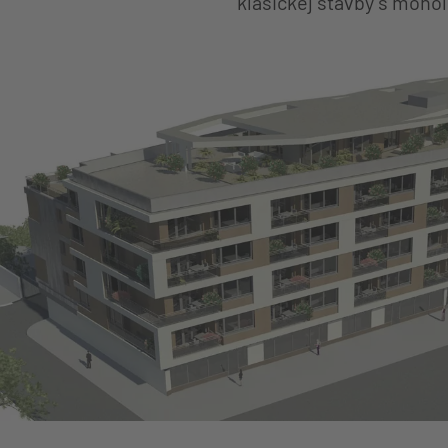
klasickej stavby s monol