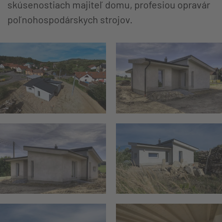
skúsenostiach majiteľ domu, profesiou opravár
poľnohospodárskych strojov.