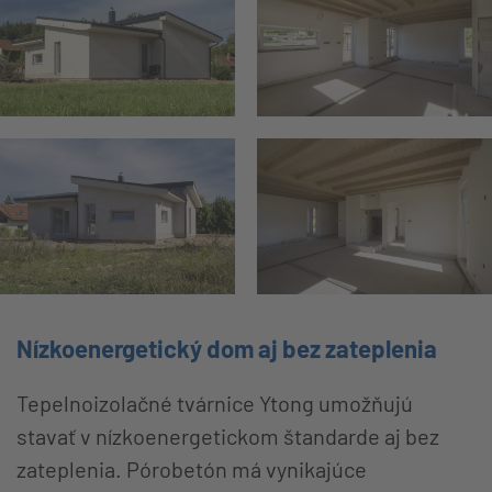
Nízkoenergetický dom aj bez zateplenia
Tepelnoizolačné tvárnice Ytong umožňujú
stavať v nízkoenergetickom štandarde aj bez
zateplenia. Pórobetón má vynikajúce