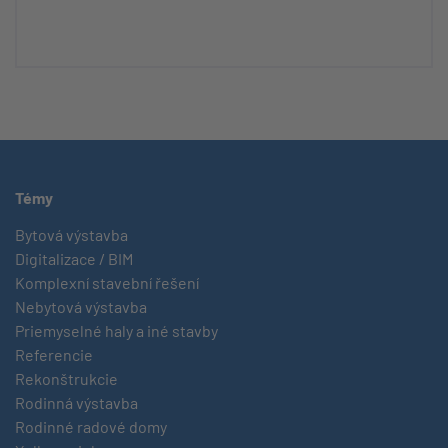
Témy
Bytová výstavba
Digitalizace / BIM
Komplexní stavební řešení
Nebytová výstavba
Priemyselné haly a iné stavby
Referencie
Rekonštrukcie
Rodinná výstavba
Rodinné radové domy