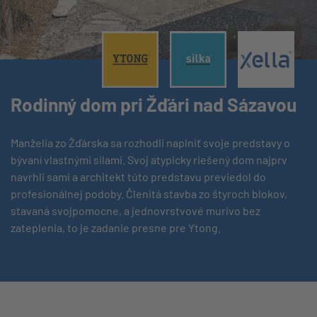
®
®
®
Rodinný dom pri Žďári nad Sázavou
Manželia zo Žďárska sa rozhodli naplniť svoje predstavy o
bývaní vlastnými silami. Svoj atypicky riešený dom najprv
navrhli sami a architekt túto predstavu previedol do
profesionálnej podoby. Členitá stavba zo štyroch blokov,
stavaná svojpomocne, a jednovrstvové murivo bez
zateplenia, to je zadanie presne pre Ytong.