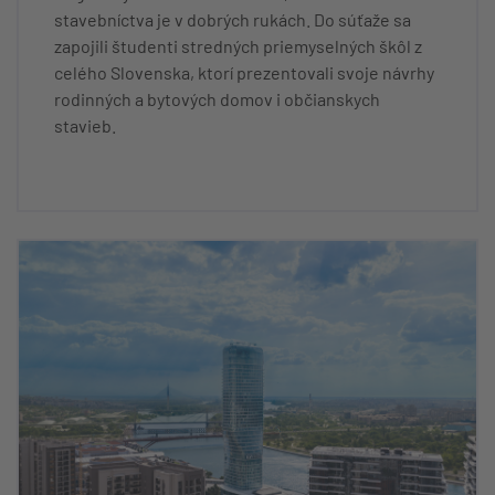
stavebníctva je v dobrých rukách. Do súťaže sa
zapojili študenti stredných priemyselných škôl z
celého Slovenska, ktorí prezentovali svoje návrhy
rodinných a bytových domov i občianskych
stavieb.