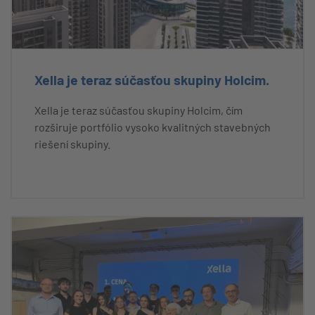
Xella je teraz súčasťou skupiny Holcim.
Xella je teraz súčasťou skupiny Holcim, čím
rozširuje portfólio vysoko kvalitných stavebných
riešení skupiny.