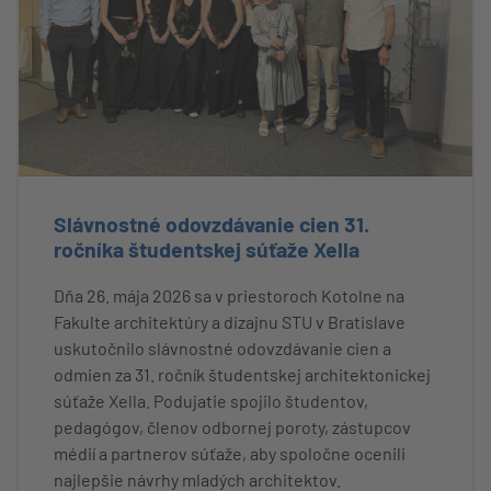
Slávnostné odovzdávanie cien 31.
ročníka študentskej súťaže Xella
Dňa 26. mája 2026 sa v priestoroch Kotolne na
Fakulte architektúry a dizajnu STU v Bratislave
uskutočnilo slávnostné odovzdávanie cien a
odmien za 31. ročník študentskej architektonickej
súťaže Xella. Podujatie spojilo študentov,
pedagógov, členov odbornej poroty, zástupcov
médií a partnerov súťaže, aby spoločne ocenili
najlepšie návrhy mladých architektov.