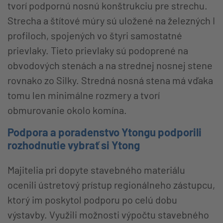
tvorí podpornú nosnú konštrukciu pre strechu.
Strecha a štítové múry sú uložené na železných I
profiloch, spojených vo štyri samostatné
prievlaky. Tieto prievlaky sú podoprené na
obvodových stenách a na strednej nosnej stene
rovnako zo Silky. Stredná nosná stena má vďaka
tomu len minimálne rozmery a tvorí
obmurovanie okolo komína.
Podpora a poradenstvo Ytongu podporili
rozhodnutie vybrať si Ytong
Majitelia pri dopyte stavebného materiálu
ocenili ústretový prístup regionálneho zástupcu,
ktorý im poskytol podporu po celú dobu
výstavby. Využili možnosti výpočtu stavebného