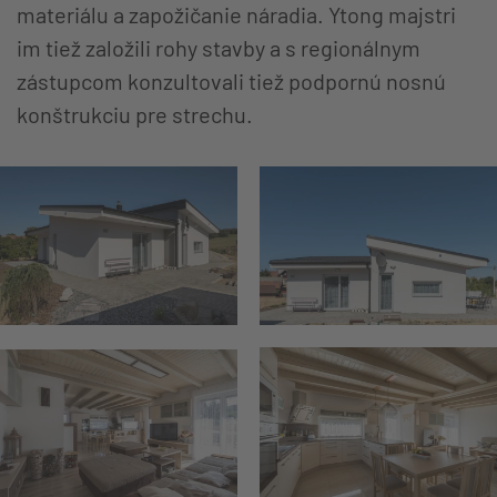
materiálu a zapožičanie náradia. Ytong majstri
im tiež založili rohy stavby a s regionálnym
zástupcom konzultovali tiež podpornú nosnú
konštrukciu pre strechu.