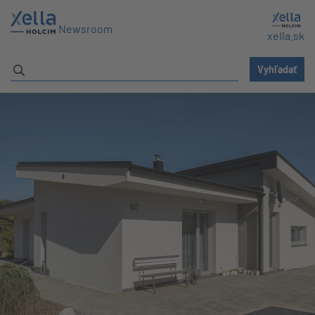
Newsroom
xella.sk