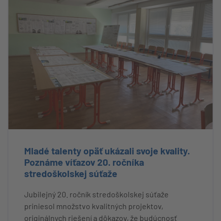
Mladé talenty opäť ukázali svoje kvality.
Poznáme víťazov 20. ročníka
stredoškolskej súťaže
Jubilejný 20. ročník stredoškolskej súťaže
priniesol množstvo kvalitných projektov,
originálnych riešení a dôkazov, že budúcnosť