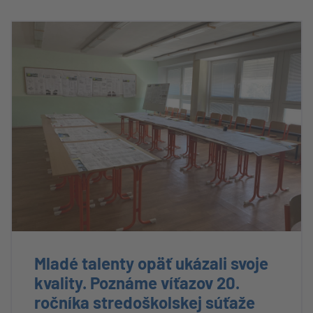
Mladé talenty opäť ukázali svoje
kvality. Poznáme víťazov 20.
ročníka stredoškolskej súťaže