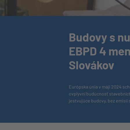
Budovy s nu
EBPD 4 mení
Slovákov
Európska únia v máji 2024 sch
ovplyvní budúcnosť stavebníct
jestvujúce budovy, bez emisií 