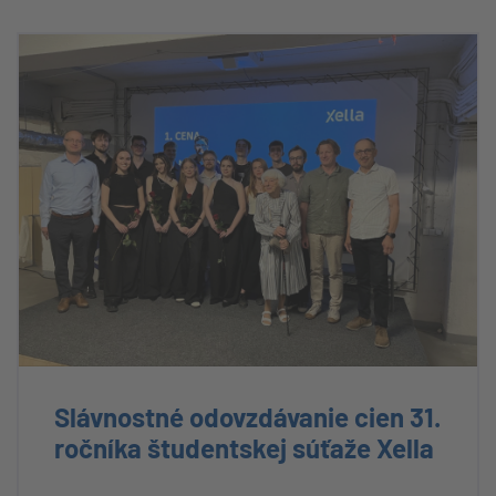
Slávnostné odovzdávanie cien 31.
ročníka študentskej súťaže Xella