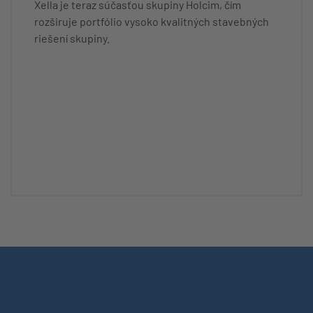
Xella je teraz súčasťou skupiny Holcim, čím
rozširuje portfólio vysoko kvalitných stavebných
riešení skupiny.