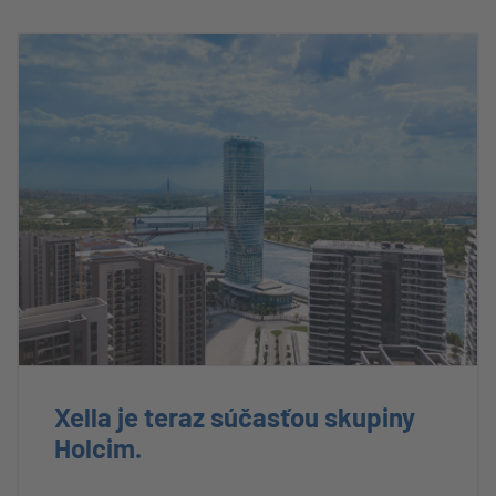
Xella je teraz súčasťou skupiny
Holcim.