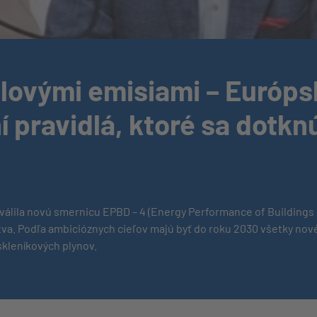
lovými emisiami – Európs
 pravidlá, ktoré sa dotkn
válila novú smernicu EPBD – 4 (Energy Performance of Buildings 
va. Podľa ambicióznych cieľov majú byť do roku 2030 všetky nové
skleníkových plynov.