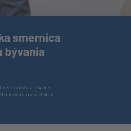
ka smernica
ú bývania
Directive), ktorá zásadne
 budovy, a do roku 2050 aj