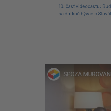
10. časť videocastu: Bu
sa dotknú bývania Slová